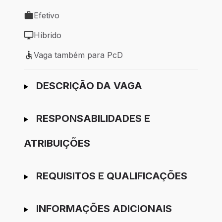
Local de trabalho: São Paulo - SP
Efetivo
Tipo de vaga: Efetivo
Híbrido
Modelo de trabalho: Híbrido
Vaga também para PcD
Vaga também para PcD
Ir para candidatura
DESCRIÇÃO DA VAGA
RESPONSABILIDADES E
ATRIBUIÇÕES
REQUISITOS E QUALIFICAÇÕES
INFORMAÇÕES ADICIONAIS