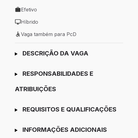
Local de trabalho: São Paulo - SP
Efetivo
Tipo de vaga: Efetivo
Híbrido
Modelo de trabalho: Híbrido
Vaga também para PcD
Vaga também para PcD
Ir para candidatura
DESCRIÇÃO DA VAGA
RESPONSABILIDADES E
ATRIBUIÇÕES
REQUISITOS E QUALIFICAÇÕES
INFORMAÇÕES ADICIONAIS