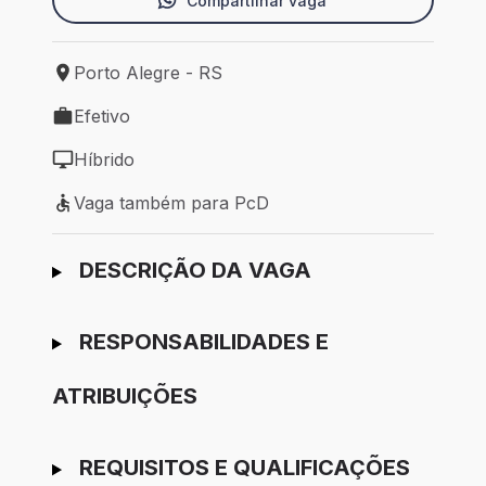
Compartilhar vaga
Porto Alegre - RS
Local de trabalho: Porto Alegre - RS
Efetivo
Tipo de vaga: Efetivo
Híbrido
Modelo de trabalho: Híbrido
Vaga também para PcD
Vaga também para PcD
Ir para candidatura
DESCRIÇÃO DA VAGA
RESPONSABILIDADES E
ATRIBUIÇÕES
REQUISITOS E QUALIFICAÇÕES